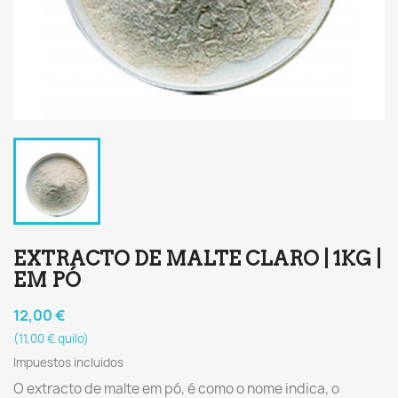
EXTRACTO DE MALTE CLARO | 1KG |
EM PÓ
12,00 €
(11,00 € quilo)
Impuestos incluidos
O extracto de malte em pó, é como o nome indica, o