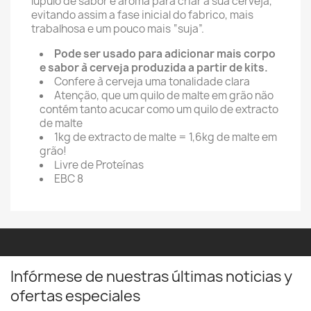
lúpulo de sabor e aroma para criar a sua cerveja,
evitando assim a fase inicial do fabrico, mais
trabalhosa e um pouco mais “suja”.
Pode ser usado para adicionar mais corpo
e sabor à cerveja produzida a partir de kits.
Confere à cerveja uma tonalidade clara
Atenção, que um quilo de malte em grão não
contém tanto acucar como um quilo de extracto
de malte
1kg de extracto de malte = 1,6kg de malte em
grão!
Livre de Proteínas
EBC 8
Infórmese de nuestras últimas noticias y
ofertas especiales