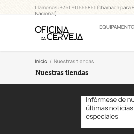
Llámenos:
+351.911555851 (chamada para 
Nacional)
EQUIPAMENT
Inicio
Nuestras tiendas
Nuestras tiendas
Infórmese de n
últimas noticias
especiales