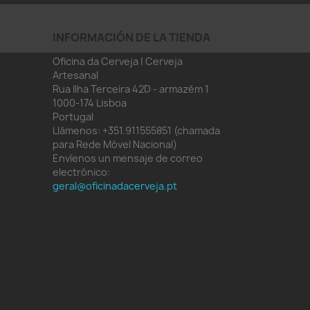
INFORMACIÓN DE LA TIENDA
Oficina da Cerveja | Cerveja
Artesanal
Rua Ilha Terceira 42D - armazém 1
1000-174 Lisboa
Portugal
Llámenos:
+351.911555851 (chamada
para Rede Móvel Nacional)
Envíenos un mensaje de correo
electrónico:
geral@oficinadacerveja.pt