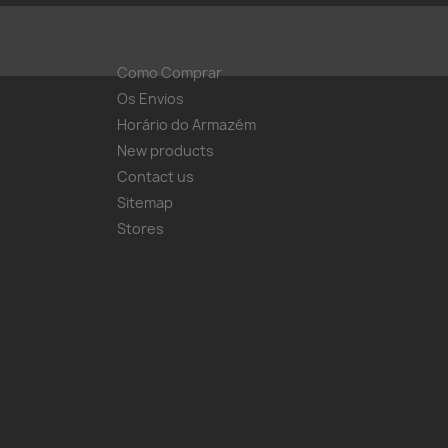
Como Comprar
Os Envios
Horário do Armazém
New products
Contact us
Sitemap
Stores