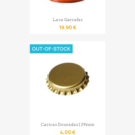
Lava Garrafas
19,90 €
OUT-OF-STOCK
Caricas Douradas | 29mm
4,00 €