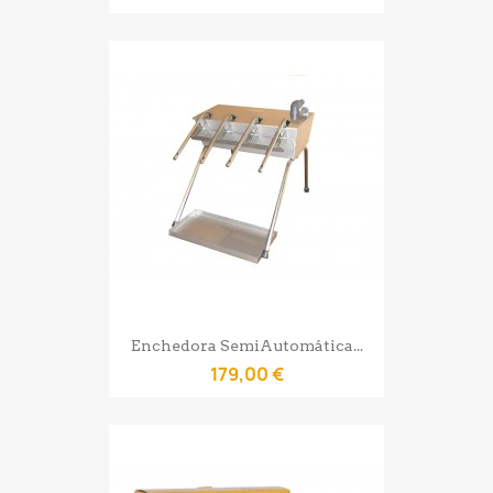
Enchedora SemiAutomática...
179,00 €