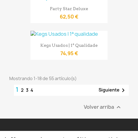
Party Star Deluxe
62,50 €
Kegs Usados | 1ª Qualidade
74,95 €
Mostrando 1-18 de 55 artículo(s)
1

Siguiente
2
3
4
Volver arriba
