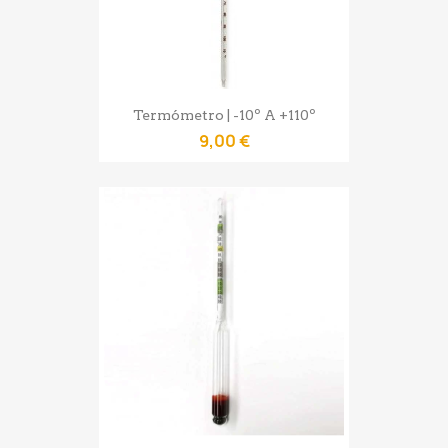
Termómetro | -10º A +110º
9,00 €