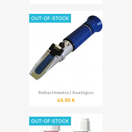
OUT-OF-STOCK
Refractómetro | Analógico
49,90 €
OUT-OF-STOCK