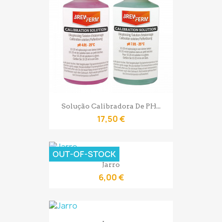
Solução Calibradora De PH...
17,50 €
OUT-OF-STOCK
Jarro
6,00 €