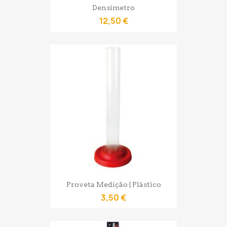
Densimetro
12,50 €
Proveta Medição | Plástico
3,50 €