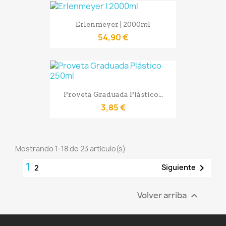
Erlenmeyer | 2000ml
54,90 €
Proveta Graduada Plástico...
3,85 €
Mostrando 1-18 de 23 artículo(s)
1

Siguiente
2
Volver arriba
