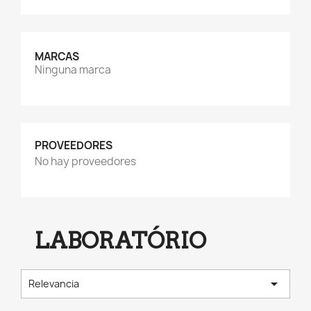
MARCAS
Ninguna marca
PROVEEDORES
No hay proveedores
LABORATÓRIO

Relevancia