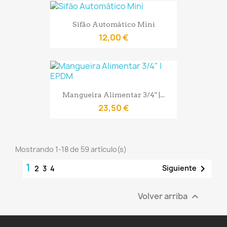
Sifão Automático Mini
12,00 €
Mangueira Alimentar 3/4" |...
23,50 €
Mostrando 1-18 de 59 artículo(s)
1

Siguiente
2
3
4
Volver arriba
