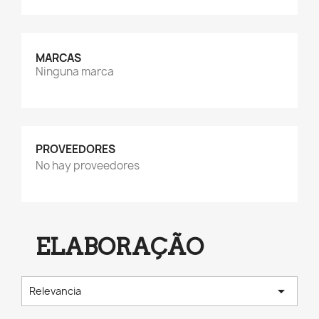
MARCAS
Ninguna marca
PROVEEDORES
No hay proveedores
ELABORAÇÃO

Relevancia