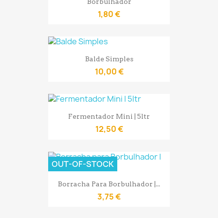
Borbulhador
1,80 €
Balde Simples
10,00 €
Fermentador Mini | 5ltr
12,50 €
OUT-OF-STOCK
Borracha Para Borbulhador |...
3,75 €