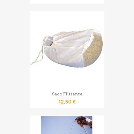
Saco Filtrante
12,50 €