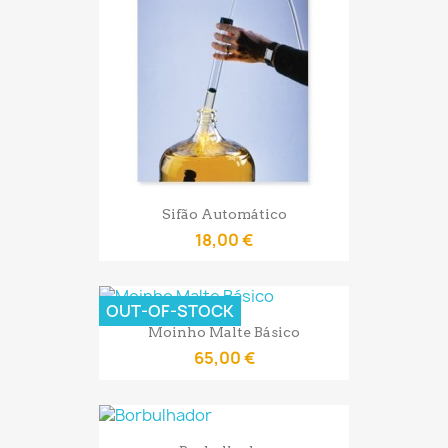
Sifão Automático
18,00 €
OUT-OF-STOCK
Moinho Malte Básico
65,00 €