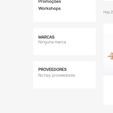
Promoções
Workshops
Hay 2
MARCAS
Ninguna marca
PROVEEDORES
No hay proveedores