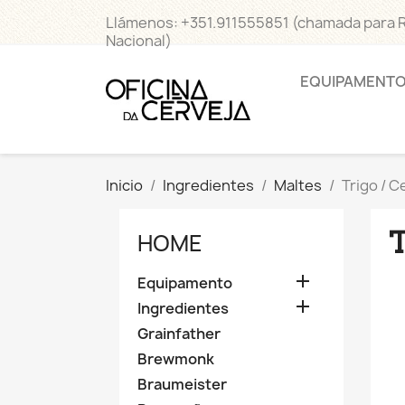
Llámenos:
+351.911555851 (chamada para 
Nacional)
EQUIPAMENT
Inicio
Ingredientes
Maltes
Trigo / C
HOME

Equipamento

Ingredientes
Grainfather
Brewmonk
Braumeister