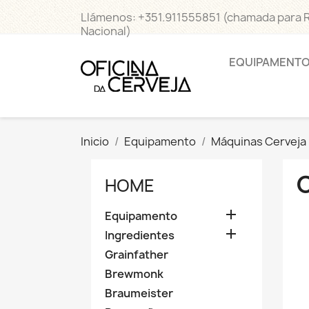
Llámenos:
+351.911555851 (chamada para 
Nacional)
EQUIPAMENT
Inicio
Equipamento
Máquinas Cerveja
HOME

Equipamento

Ingredientes
Grainfather
Brewmonk
Braumeister