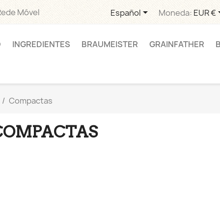

Rede Móvel
Español
Moneda:
EUR €
O
INGREDIENTES
BRAUMEISTER
GRAINFATHER
Compactas
COMPACTAS