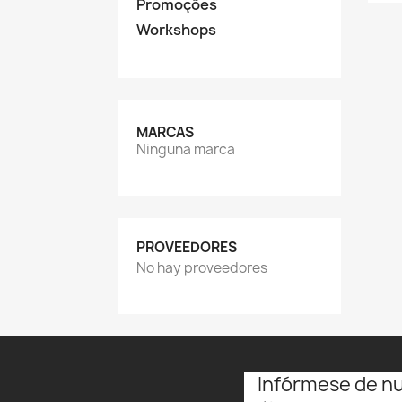
Promoções
Workshops
MARCAS
Ninguna marca
PROVEEDORES
No hay proveedores
Infórmese de n