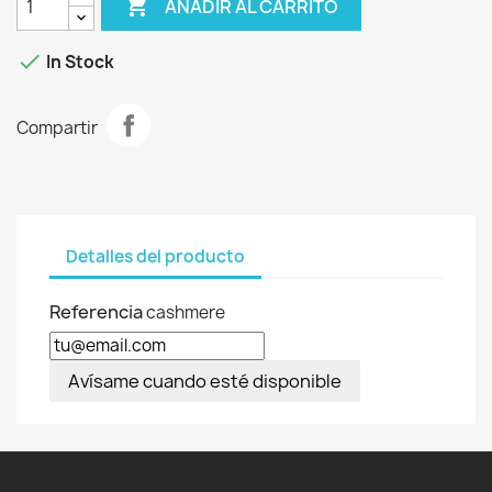

AÑADIR AL CARRITO

In Stock
Compartir
Detalles del producto
Referencia
cashmere
Avísame cuando esté disponible