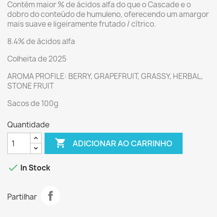
Contém maior % de ácidos alfa do que o Cascade e o
dobro do conteúdo de humuleno, oferecendo um amargor
mais suave e ligeiramente frutado / cítrico.
8.4% de ácidos alfa
Colheita de 2025
AROMA PROFILE: BERRY, GRAPEFRUIT, GRASSY, HERBAL,
STONE FRUIT
Sacos de 100g
Quantidade

ADICIONAR AO CARRINHO

In Stock
Partilhar