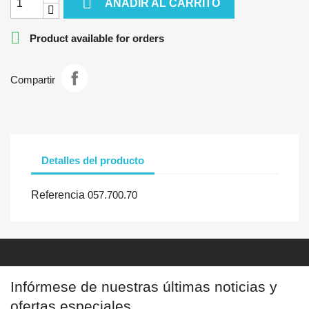

AÑADIR AL CARRITO

Product available for orders
Compartir
Detalles del producto
Referencia
057.700.70
Infórmese de nuestras últimas noticias y
ofertas especiales