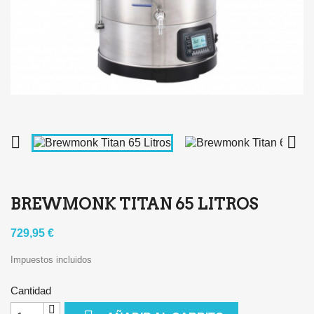


BREWMONK TITAN 65 LITROS
729,95 €
Impuestos incluidos
Cantidad