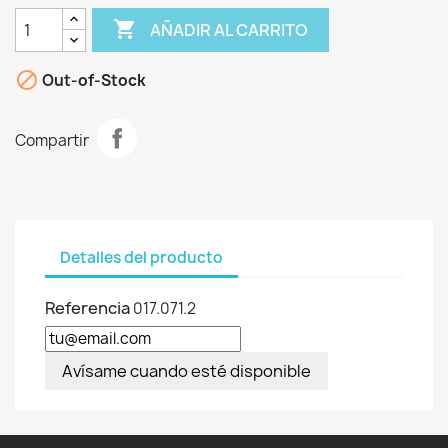

AÑADIR AL CARRITO

Out-of-Stock
Compartir
Detalles del producto
Referencia
017.071.2
Avísame cuando esté disponible