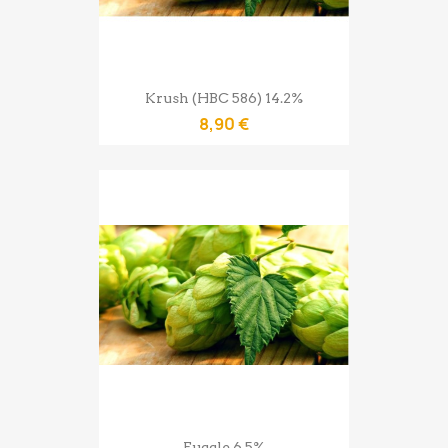
Krush (HBC 586) 14.2%
8,90 €
Fuggle 6.5%