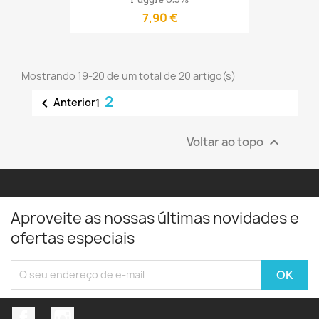
7,90 €
Mostrando 19-20 de um total de 20 artigo(s)
2

Anterior
1
Voltar ao topo

Aproveite as nossas últimas novidades e
ofertas especiais
Facebook
Instagram