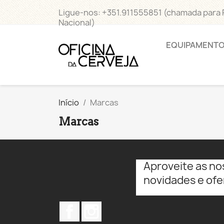
Ligue-nos:
+351.911555851 (chamada para
Nacional)
EQUIPAMENT
Início
Marcas
Marcas
Aproveite as no
novidades e ofe
Facebook
Instagram