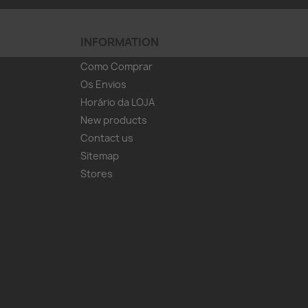
INFORMATION
Como Comprar
Os Envios
Horário da LOJA
New products
Contact us
Sitemap
Stores