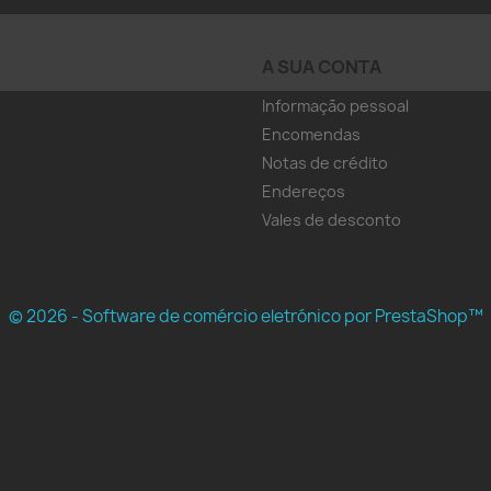
A SUA CONTA
Informação pessoal
Encomendas
Notas de crédito
Endereços
Vales de desconto
© 2026 - Software de comércio eletrónico por PrestaShop™