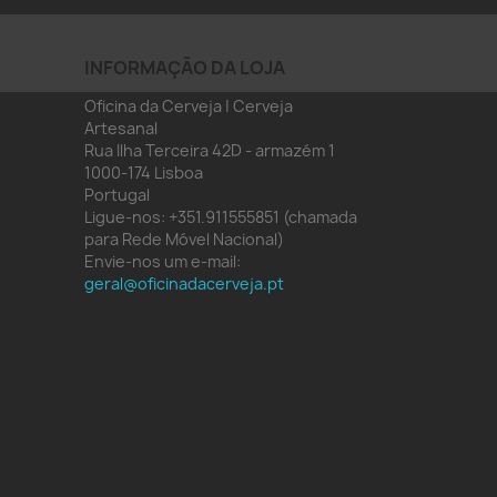
INFORMAÇÃO DA LOJA
Oficina da Cerveja | Cerveja
Artesanal
Rua Ilha Terceira 42D - armazém 1
1000-174 Lisboa
Portugal
Ligue-nos:
+351.911555851 (chamada
para Rede Móvel Nacional)
Envie-nos um e-mail:
geral@oficinadacerveja.pt