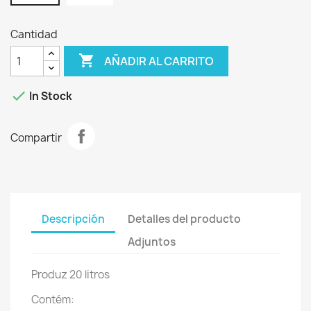
Cantidad

AÑADIR AL CARRITO

In Stock
Compartir
Descripción
Detalles del producto
Adjuntos
Produz 20 litros
Contém: