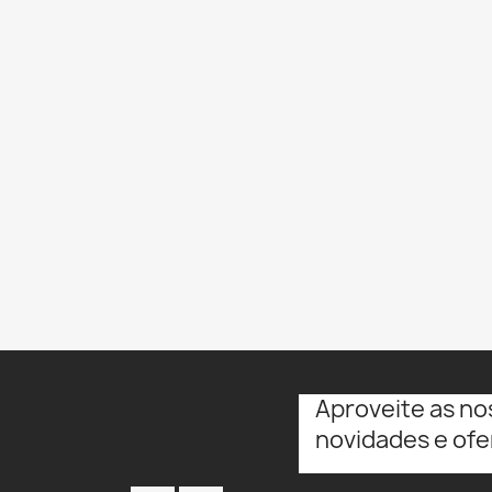
Aproveite as no
novidades e ofe