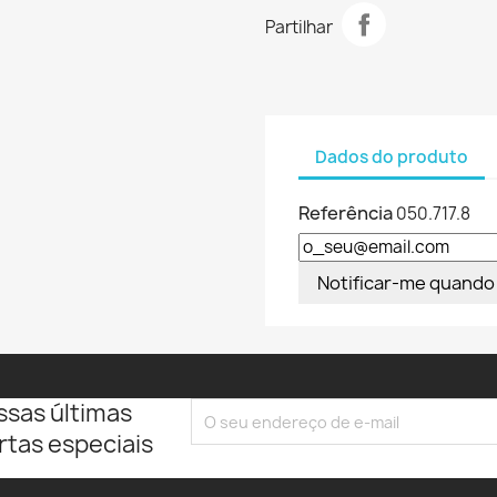
Partilhar
Dados do produto
Referência
050.717.8
Notificar-me quando 
ssas últimas
rtas especiais