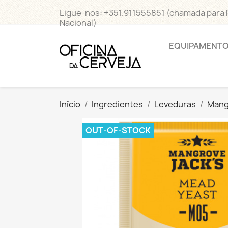
Ligue-nos:
+351.911555851 (chamada para
Nacional)
EQUIPAMENT
Início
Ingredientes
Leveduras
Mang
OUT-OF-STOCK