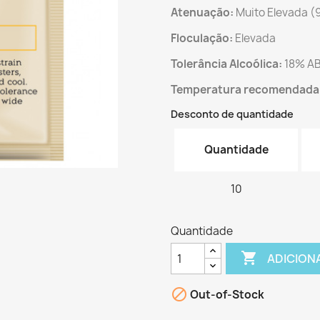
Atenuação:
Muito Elevada 
Floculação:
Elevada
Tolerância Alcoólica:
18% A
Temperatura recomendada
Desconto de quantidade
Quantidade
10
Quantidade

ADICION

Out-of-Stock