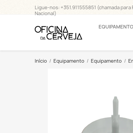
Ligue-nos:
+351.911555851 (chamada para
Nacional)
EQUIPAMENT
Início
Equipamento
Equipamento
E