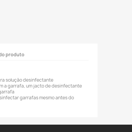
do produto
ra solução desinfectante
 a garrafa, um jacto de desinfectante
garrafa
desinfectar garrafas mesmo antes do