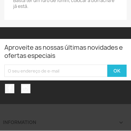
Basta ter um furo de 10mm, colocar a borracha e
já está.
Aproveite as nossas últimas novidades e
ofertas especiais
Facebook
Instagram
INFORMATION
