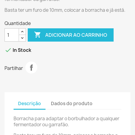
Basta ter um furo de 10mm, colocar a borracha e já está.
Quantidade

ADICIONAR AO CARRINHO

In Stock
Partilhar
Descrição
Dados do produto
Borracha para adaptar o borbulhador a qualquer
fermentador ou garrafão.