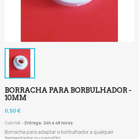
BORRACHA PARA BORBULHADOR -
10MM
0,50 €
Com IVA
Entrega: 24h a 48 horas
Borracha para adaptar o borbulhador a qualquer
fermentador ou garrafão.