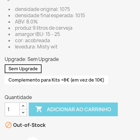
densidade original: 1075
densidade final esperada: 1015
ABV: 8.0%
produz 9 litros de cerveja
amargor IBU: 15 - 25
cor: acobreada
levedura: Misty wit
Upgrade: Sem Upgrade
Sem Upgrade
Complemento para Kits +8€ (em vez de 10€)
Quantidade

ADICIONAR AO CARRINHO

Out-of-Stock