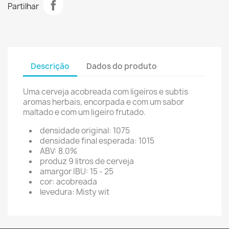
Partilhar
Descrição
Dados do produto
Uma cerveja acobreada com ligeiros e subtis
aromas herbais, encorpada e com um sabor
maltado e com um ligeiro frutado.
densidade original: 1075
densidade final esperada: 1015
ABV: 8.0%
produz 9 litros de cerveja
amargor IBU: 15 - 25
cor: acobreada
levedura: Misty wit