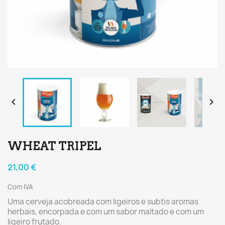


WHEAT TRIPEL
21,00 €
Com IVA
Uma cerveja acobreada com ligeiros e subtis aromas
herbais, encorpada e com um sabor maltado e com um
ligeiro frutado.