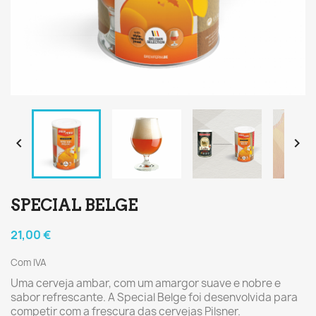


SPECIAL BELGE
21,00 €
Com IVA
Uma cerveja ambar, com um amargor suave e nobre e
sabor refrescante. A Special Belge foi desenvolvida para
competir com a frescura das cervejas Pilsner.