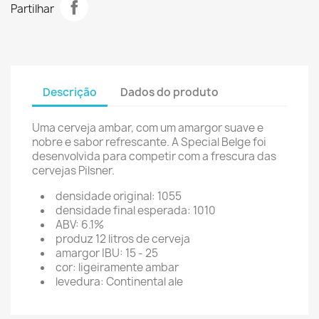
Partilhar
Descrição
Dados do produto
Uma cerveja ambar, com um amargor suave e
nobre e sabor refrescante. A Special Belge foi
desenvolvida para competir com a frescura das
cervejas Pilsner.
densidade original: 1055
densidade final esperada: 1010
ABV: 6.1%
produz 12 litros de cerveja
amargor IBU: 15 - 25
cor: ligeiramente ambar
levedura: Continental ale