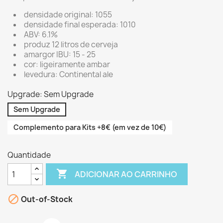
densidade original: 1055
densidade final esperada: 1010
ABV: 6.1%
produz 12 litros de cerveja
amargor IBU: 15 - 25
cor: ligeiramente ambar
levedura: Continental ale
Upgrade: Sem Upgrade
Sem Upgrade
Complemento para Kits +8€ (em vez de 10€)
Quantidade

ADICIONAR AO CARRINHO

Out-of-Stock