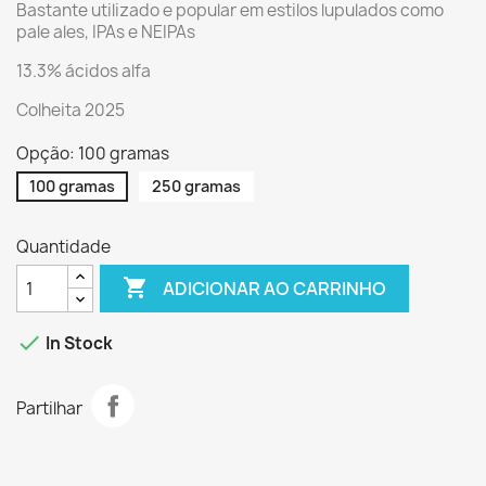
Bastante utilizado e popular em estilos lupulados como
pale ales, IPAs e NEIPAs
13.3% ácidos alfa
Colheita 2025
Opção: 100 gramas
100 gramas
250 gramas
Quantidade

ADICIONAR AO CARRINHO

In Stock
Partilhar